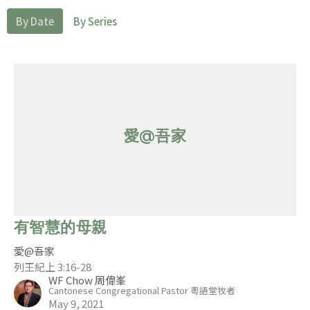
By Date
By Series
愛@吾家
有智慧的母親
愛@吾家
列王紀上 3:16-28
WF Chow 周偉峯
Cantonese Congregational Pastor 粵語堂牧者
May 9, 2021