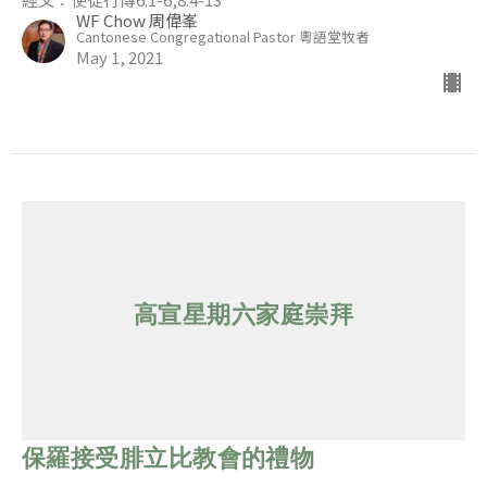
WF Chow 周偉峯
Cantonese Congregational Pastor 粵語堂牧者
May 1, 2021
高宣星期六家庭崇拜
保羅接受腓立比教會的禮物