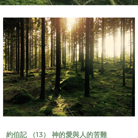
約伯記 （13） 神的愛與人的苦難