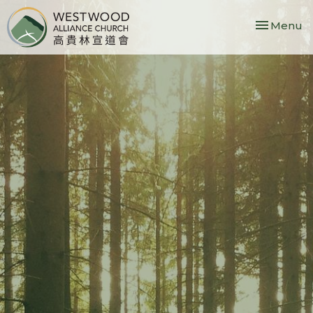
Toggle nav
Menu