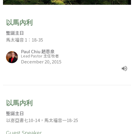
以馬內利
聖誕主日
馬太福音 1：18-35
Paul Chiu 趙恩泉
Lead Pastor 主任牧者
December 20, 2015
以馬内利
聖誕主日
以赛亞書七10-14，馬太福音一18-25
Guest Speaker