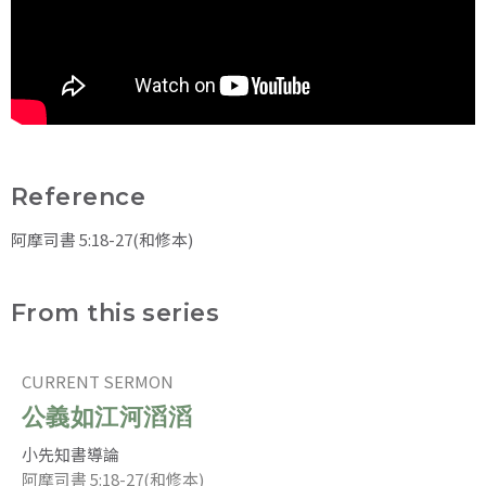
Reference
阿摩司書 5:18-27(和修本)
From this series
CURRENT SERMON
公義如江河滔滔
小先知書導論
阿摩司書 5:18-27(和修本)