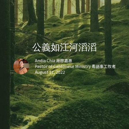
公義如江河滔滔
Andia Chia 謝廖嘉惠
Pastor of Cantonese Ministry 粵語事工牧者
August 21, 2022