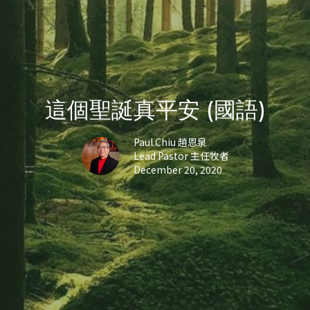
這個聖誕真平安 (國語)
Paul Chiu 趙恩泉
Lead Pastor 主任牧者
December 20, 2020