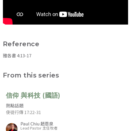
Reference
雅各書 4:13-17
From this series
信仰 與科技 (國語)
熱點話題
使徒行傳 17:22-31
Paul Chiu 趙恩泉
Lead Pastor 主任牧者