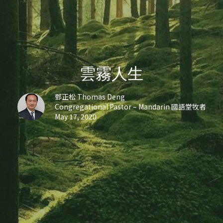
雲霧人生
鄧正松 Thomas Deng
Congregational Pastor – Mandarin 國語堂牧者
May 17, 2020