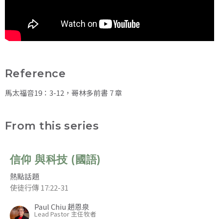
Reference
馬太福音19：3-12，哥林多前書 7 章
From this series
信仰 與科技 (國語)
熱點話題
使徒行傳 17:22-31
Paul Chiu 趙恩泉
Lead Pastor 主任牧者