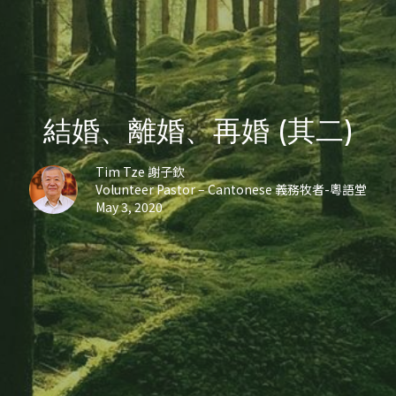
結婚、離婚、再婚 (其二)
Tim Tze 謝子欽
Volunteer Pastor – Cantonese 義務牧者-粵語堂
May 3, 2020