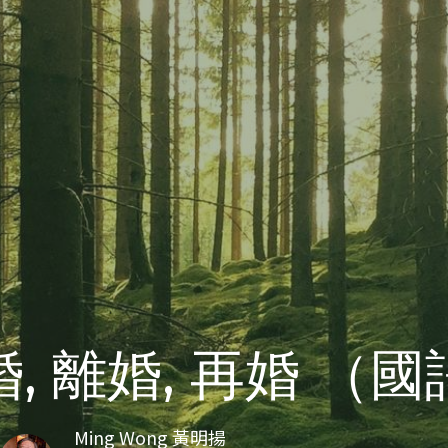
, 離婚, 再婚 （
Ming Wong 黃明揚