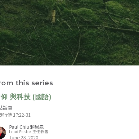
rom this series
仰 與科技 (國語)
點話題
行傳 17:22-31
Paul Chiu 趙恩泉
Lead Pastor 主任牧者
June 28, 2020