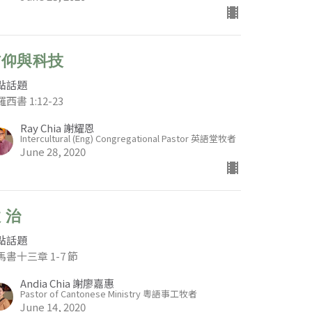
信仰與科技
點話題
西書 1:12-23
Ray Chia 謝耀恩
Intercultural (Eng) Congregational Pastor 英語堂牧者
June 28, 2020
 治
點話題
馬書十三章 1-7 節
Andia Chia 謝廖嘉惠
Pastor of Cantonese Ministry 粵語事工牧者
June 14, 2020