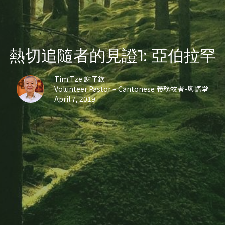
熱切追隨者的見證1: 亞伯拉罕
Tim Tze 謝子欽
Volunteer Pastor – Cantonese 義務牧者-粵語堂
April 7, 2019