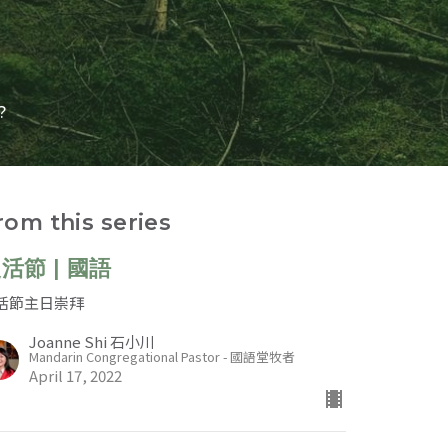
?
rom this series
活節 | 國語
活節主日崇拜
Joanne Shi 石小川
Mandarin Congregational Pastor - 國語堂牧者
April 17, 2022