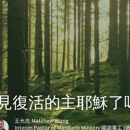
見復活的主耶穌了
王允志 Matthew Wong
Interim Pastor of Mandarin Ministry 國語事工 (