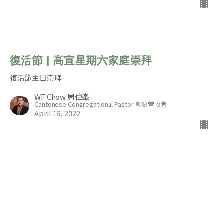
復活節 | 高宣星期六家庭崇拜
復活節主日崇拜
WF Chow 周偉峯
Cantonese Congregational Pastor 粵語堂牧者
April 16, 2022
高宣粵語堂復活節崇拜
復活節主日崇拜
哥林多前書15:1-11