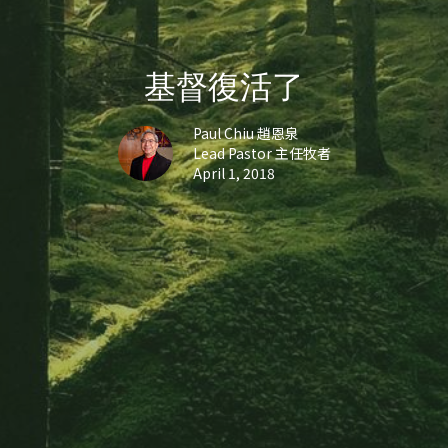
基督復活了
Paul Chiu 趙恩泉
Lead Pastor 主任牧者
April 1, 2018