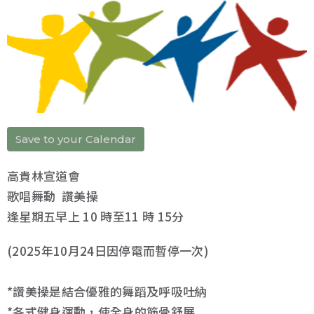
Save to your Calendar
高貴林宣道會
歌唱舞動 讚美操
逢星期五早上 10 時至11 時 15分
(2025年10月24日因停電而
暫停一次)
*讚美操是結合優雅的舞蹈及呼吸吐納
*各式健身運動，使全身的筋骨舒展