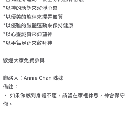
*以神的話語來潔淨心靈
*以優美的旋律來提昇氣質
*以優雅的肢體運動來保持健康
*以心靈誠實來仰望神
*以手舞足蹈來敬拜神
歡迎大家免費參與
聯絡人：Annie Chan 姊妹
備註：
• 如果你感到身體不適，請留在家裡休息，神會保守
你。