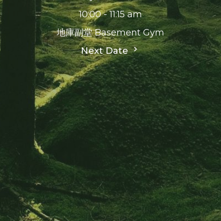
10:00 - 11:15 am
地庫副堂 Basement Gym
Next Date