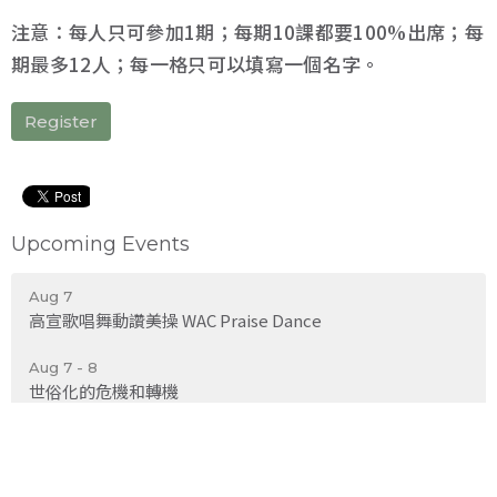
注意：每人只可參加1期；每期10課都要100%出席；每
期最多12人；每一格只可以填寫一個名字。
Register
Upcoming Events
Aug 7
高宣歌唱舞動讚美操 WAC Praise Dance
Aug 7 - 8
世俗化的危機和轉機