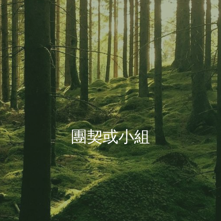
團契或小組