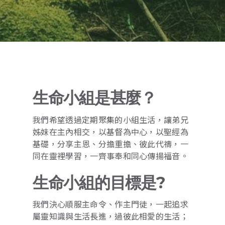
生命小組是甚麼？
我們希望透過定期聚集的小組生活，讓弟兄
姊妹在主內相交，以基督為中心，以聖經為
基礎，分享主恩、分擔重擔、彼此代禱，一
同在靈裡學習，一齊事奉和同心傳揚福音。
生命小組的目標是?
我們決心順服主命令、作主門徒，一起追求
屬靈知識與生活長進，過彼此相愛的生活；