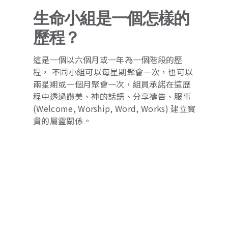
生命小組是一個怎樣的
歷程？
這是一個以六個月
或一年
為一個階段的歷
程， 不同小組可以每星期聚會一次，也可以
兩星期或一個月聚會一次，組員承諾在這歷
程中透過讚美、神的話語、分享禱告、服事
(Welcome, Worship, Word, Works) 建立寶
貴的屬靈關係。